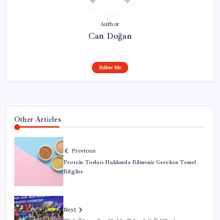
Author
Can Doğan
Follow Me
Other Articles
Previous
Protein Tozları Hakkında Bilmeniz Gereken Temel
Bilgiler
Next