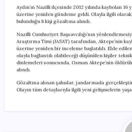
Aydın’ın Nazilli ilçesinde 2012 yılında kaybolan 16
üzerine yeniden gündeme geldi. Olayla ilgili olara
bulunduğu 8 kişi gözaltına alındı.
Nazilli Cumhuriyet Başsavcılığı’nın yönlendirmesi
Araştırma Timi (JASAT) tarafından, Aktepe’nin kayb
üzerine yeniden bir inceleme başlatıldı. Elde edil
olayla bağlantılı olabileceği düşünülen kişiler teknik
dinlemeleri sonucunda, Osman Aktepe’nin öldürülmüş
alındı.
Gözaltına alınan şahıslar, jandarmada gerçekleştiri
Olayın tüm detaylarıyla ilgili yeni gelişmelerin ya