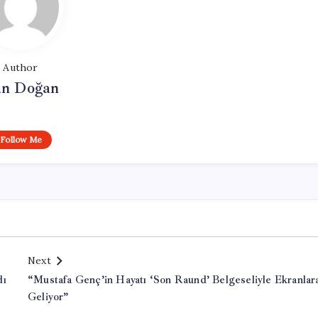
Author
n Doğan
Follow Me
Next
dı
“Mustafa Genç’in Hayatı ‘Son Raund’ Belgeseliyle Ekranlar
Geliyor”