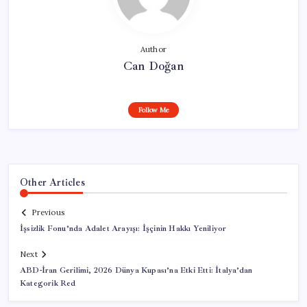
Author
Can Doğan
Follow Me
Other Articles
Previous
İşsizlik Fonu’nda Adalet Arayışı: İşçinin Hakkı Yeniliyor
Next
ABD-İran Gerilimi, 2026 Dünya Kupası’na Etki Etti: İtalya’dan
Kategorik Red