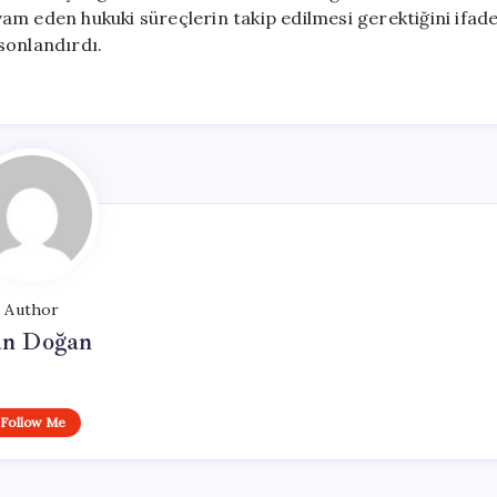
evam eden hukuki süreçlerin takip edilmesi gerektiğini ifad
sonlandırdı.
Author
n Doğan
Follow Me