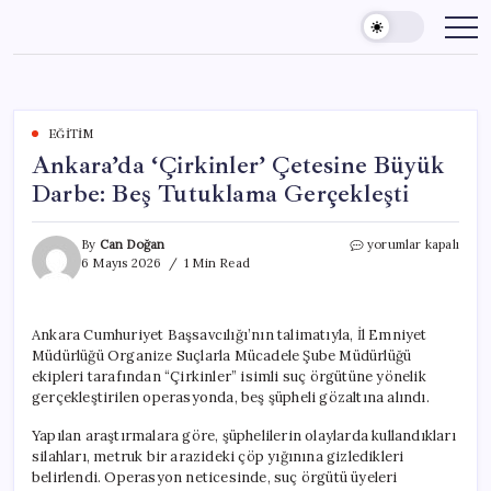
Skip
to
content
EĞITIM
Ankara’da ‘Çirkinler’ Çetesine Büyük
Darbe: Beş Tutuklama Gerçekleşti
Ankara’da
By
Can Doğan
yorumlar kapalı
‘Çirkinler’
6 Mayıs 2026
1 Min Read
Çetesine
Büyük
Darbe:
Ankara Cumhuriyet Başsavcılığı’nın talimatıyla, İl Emniyet
Beş
Müdürlüğü Organize Suçlarla Mücadele Şube Müdürlüğü
Tutuklama
Gerçekleşti
ekipleri tarafından “Çirkinler” isimli suç örgütüne yönelik
için
gerçekleştirilen operasyonda, beş şüpheli gözaltına alındı.
Yapılan araştırmalara göre, şüphelilerin olaylarda kullandıkları
silahları, metruk bir arazideki çöp yığınına gizledikleri
belirlendi. Operasyon neticesinde, suç örgütü üyeleri