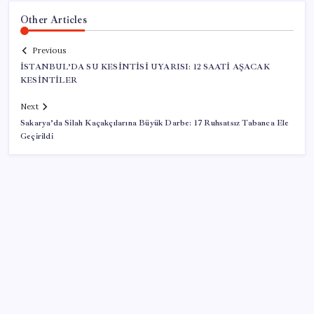
Other Articles
Previous
İSTANBUL’DA SU KESİNTİSİ UYARISI: 12 SAATİ AŞACAK
KESİNTİLER
Next
Sakarya’da Silah Kaçakçılarına Büyük Darbe: 17 Ruhsatsız Tabanca Ele
Geçirildi
SON YAZILAR