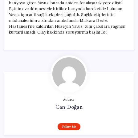
banyoya giren Yavuz, burada aniden fenalaşarak yere düştü.
Eşinin eve dönmesiyle birlikte banyoda hareketsiz bulunan
Yavuz için acil sağlık ekipleri çağrıldı. Sağlık ekiplerinin
müdahalesinin ardından ambulansla Malkara Devlet
Hastanesi’ne kaldırılan Hüseyin Yavuz, tüm çabalara rağmen
kurtarılamadı. Olay hakkında soruşturma başlatıldı.
Author
Can Doğan
Follow Me