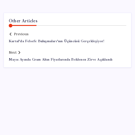
Other Articles
Previous
Kartal’da Felsefe Buluşmaları’nın Üçüncüsü Gerçekleşiyor!
Next
Mayıs Ayında Gram Altın Fiyatlarında Beklenen Zirve Açıklandı
SON YAZILAR