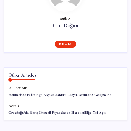
Author
Can Doğan
Follow Me
Other Articles
Previous
Hakkari’de Psikoloğa Bıçaklı Saldırı: Olayın Ardından Gelişmeler
Next
Ortadoğu’da Barış İhtimali Piyasalarda Hareketliliğe Yol Açtı