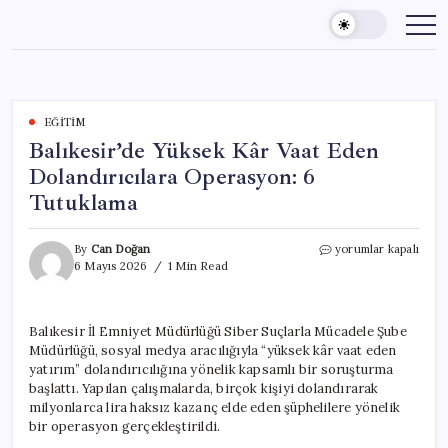
Skip
to
content
EĞITIM
Balıkesir’de Yüksek Kâr Vaat Eden
Dolandırıcılara Operasyon: 6
Tutuklama
Balıkesir’de
By
Can Doğan
yorumlar kapalı
Yüksek
6 Mayıs 2026
1 Min Read
Kâr
Vaat
Eden
Balıkesir İl Emniyet Müdürlüğü Siber Suçlarla Mücadele Şube
Dolandırıcılara
Müdürlüğü, sosyal medya aracılığıyla “yüksek kâr vaat eden
Operasyon:
6
yatırım” dolandırıcılığına yönelik kapsamlı bir soruşturma
Tutuklama
başlattı. Yapılan çalışmalarda, birçok kişiyi dolandırarak
için
milyonlarca lira haksız kazanç elde eden şüphelilere yönelik
bir operasyon gerçekleştirildi.