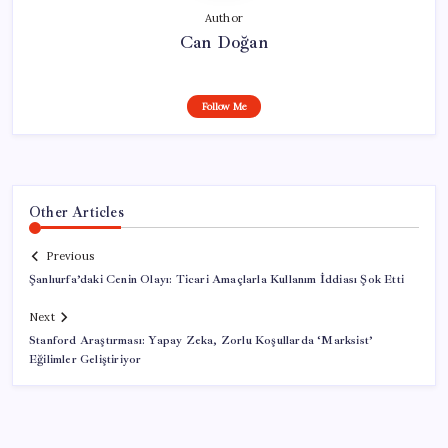
Author
Can Doğan
Follow Me
Other Articles
Previous
Şanlıurfa’daki Cenin Olayı: Ticari Amaçlarla Kullanım İddiası Şok Etti
Next
Stanford Araştırması: Yapay Zeka, Zorlu Koşullarda ‘Marksist’
Eğilimler Geliştiriyor