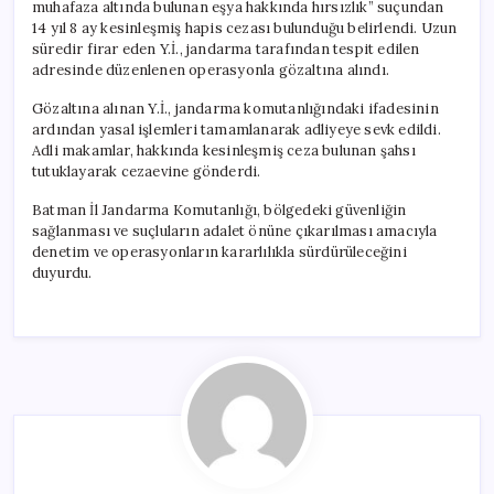
muhafaza altında bulunan eşya hakkında hırsızlık” suçundan
14 yıl 8 ay kesinleşmiş hapis cezası bulunduğu belirlendi. Uzun
süredir firar eden Y.İ., jandarma tarafından tespit edilen
adresinde düzenlenen operasyonla gözaltına alındı.
Gözaltına alınan Y.İ., jandarma komutanlığındaki ifadesinin
ardından yasal işlemleri tamamlanarak adliyeye sevk edildi.
Adli makamlar, hakkında kesinleşmiş ceza bulunan şahsı
tutuklayarak cezaevine gönderdi.
Batman İl Jandarma Komutanlığı, bölgedeki güvenliğin
sağlanması ve suçluların adalet önüne çıkarılması amacıyla
denetim ve operasyonların kararlılıkla sürdürüleceğini
duyurdu.