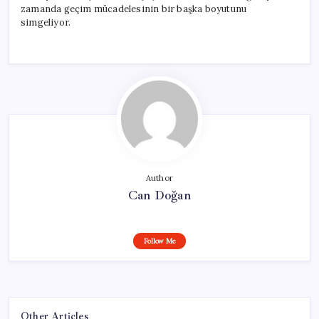
zamanda geçim mücadelesinin bir başka boyutunu
simgeliyor.
Author
Can Doğan
Follow Me
Other Articles