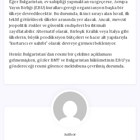
Eğer Bulgaristan, ev sahipliği yapmaktan vazgeçerse, Avrupa
Yayın Birliği (EBU) kuralları gereği organizasyon başka bir
ülkeye devredilecektir. Bu durumda, ikinci sırayı alan İsrail, ilk
teklif götürülecek ülkeler arasında yer alacak. Ancak, mevcut
jeopolitik riskler ve güvenlik endişeleri bu ihtimali
zayıflatabilir. Alternatif olarak, Birleşik Krallık veya İtalya gibi
ülkelerin, büyük prodüksiyon bütçeleri ve hazır alt yapılarıyla
“kurtarıcı ev sahibi” olarak devreye girmesi bekleniyor.
Henüz Bulgaristan’dan resmi bir çekilme açıklaması
gelmemişken, gözler BNT ve Bulgaristan hükümetinin EBU’ya
göndereceği resmi güvence mektubuna çevrilmiş durumda.
Author