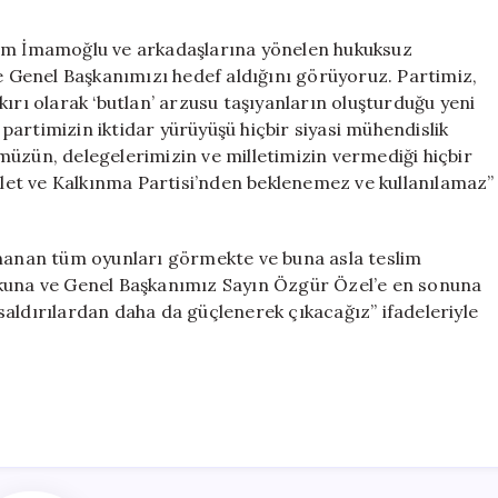
rem İmamoğlu ve arkadaşlarına yönelen hukuksuz
ve Genel Başkanımızı hedef aldığını görüyoruz. Partimiz,
ırı olarak ‘butlan’ arzusu taşıyanların oluşturduğu yeni
, partimizin iktidar yürüyüşü hiçbir siyasi mühendislik
müzün, delegelerimizin ve milletimizin vermediği hiçbir
et ve Kalkınma Partisi’nden beklenemez ve kullanılamaz”
ynanan tüm oyunları görmekte ve buna asla teslim
ukuna ve Genel Başkanımız Sayın Özgür Özel’e en sonuna
aldırılardan daha da güçlenerek çıkacağız” ifadeleriyle