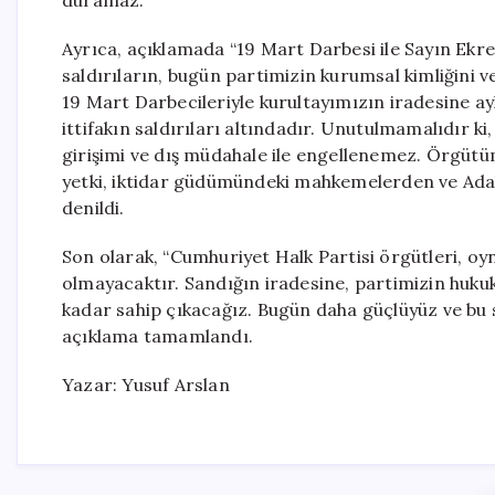
duramaz.”
Ayrıca, açıklamada “19 Mart Darbesi ile Sayın Ek
saldırıların, bugün partimizin kurumsal kimliğini 
19 Mart Darbecileriyle kurultayımızın iradesine ayk
ittifakın saldırıları altındadır. Unutulmamalıdır ki
girişimi ve dış müdahale ile engellenemez. Örgütü
yetki, iktidar güdümündeki mahkemelerden ve Adal
denildi.
Son olarak, “Cumhuriyet Halk Partisi örgütleri, o
olmayacaktır. Sandığın iradesine, partimizin huk
kadar sahip çıkacağız. Bugün daha güçlüyüz ve bu s
açıklama tamamlandı.
Yazar: Yusuf Arslan