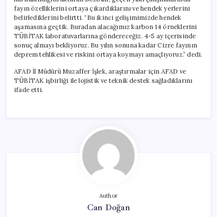
fayın özelliklerini ortaya çıkardıklarını ve hendek yerlerini
belirlediklerini belirtti. “Bu ikinci gelişimimizde hendek
aşamasına geçtik. Buradan alacağımız karbon 14 örneklerini
TÜBİTAK laboratuvarlarına göndereceğiz. 4-5 ay içerisinde
sonuç almayı bekliyoruz. Bu yılın sonuna kadar Cizre fayının
deprem tehlikesi ve riskini ortaya koymayı amaçlıyoruz.” dedi.
AFAD İl Müdürü Muzaffer İşlek, araştırmalar için AFAD ve
TÜBİTAK işbirliği ile lojistik ve teknik destek sağladıklarını
ifade etti.
Author
Can Doğan