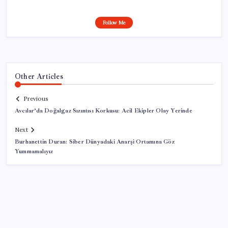
Follow Me
Other Articles
Previous
Avcılar’da Doğalgaz Sızıntısı Korkusu: Acil Ekipler Olay Yerinde
Next
Burhanettin Duran: Siber Dünyadaki Anarşi Ortamına Göz
Yummamalıyız