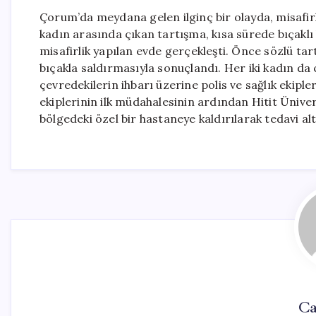
Çorum’da meydana gelen ilginç bir olayda, misafirlik
kadın arasında çıkan tartışma, kısa sürede bıçaklı
misafirlik yapılan evde gerçekleşti. Önce sözlü tar
bıçakla saldırmasıyla sonuçlandı. Her iki kadın da 
çevredekilerin ihbarı üzerine polis ve sağlık ekipleri 
ekiplerinin ilk müdahalesinin ardından Hitit Ünive
bölgedeki özel bir hastaneye kaldırılarak tedavi altın
Ca