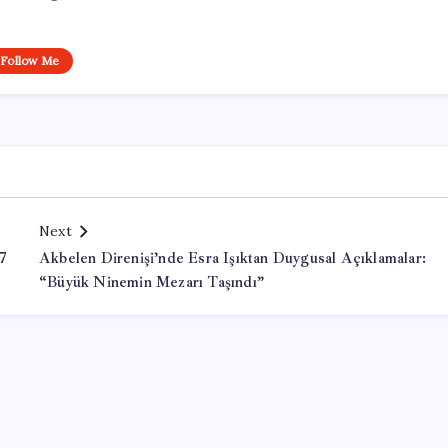
Follow Me
Next
17
Akbelen Direnişi’nde Esra Işıktan Duygusal Açıklamalar:
“Büyük Ninemin Mezarı Taşındı”