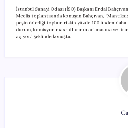
İstanbul Sanayi Odası (İSO) Başkanı Erdal Bahçıvan
Meclis toplantısında konuşan Bahçıvan, “Mantıksız
peşin ödediği toplam riskin yüzde 100’ünden daha
durum, komisyon masraflarının artmasına ve firma
açıyor.” şeklinde konuştu.
Ca