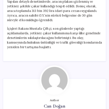
Yapılan detaylı denetimlerde, aracın plakası gizlenmiş ve
yetkisiz şekilde çakar kullandığı tespit edildi. Sonuç olarak,
araca toplamda 313 bin 392 lira idari para cezası uygulandı.
Ayrıca, aracın sahibi G.Y.’nin sürücü belgesine de 30 gün
süreyle el konulduğu öğrenildi.
İçişleri Bakanı Mustafa Çiftçi, son günlerde yaptığı
açıklamalarda, yetkisiz çakar kullanımına karşı ülke genelinde
denetimlerin sıkılaştırılacağını belirtmişti. Bu olay,
kamuoyunda hukukun üstünlüğü ve trafik güvenliği konularında
yeniden bir tartışma başlattı.
Author
Can Doğan