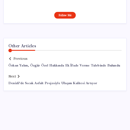
Follow Me
Other Articles
Previous
Özkan Yalım, Özgür Özel Hakkında Ek İfade Verme Talebinde Bulundu
Next
Denizli’de Sıcak Asfalt Projesiyle Ulaşım Kalitesi Artıyor