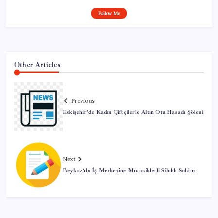
Follow Me
Other Articles
Previous
Eskişehir’de Kadın Çiftçilerle Altın Otu Hasadı Şöleni
Next
Beykoz’da İş Merkezine Motosikletli Silahlı Saldırı