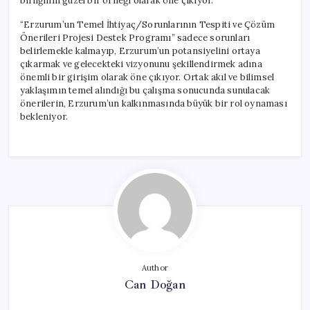
birliğinin güzel bir örneği olarak öne çıkıyor.
“Erzurum’un Temel İhtiyaç/Sorunlarının Tespiti ve Çözüm
Önerileri Projesi Destek Programı” sadece sorunları
belirlemekle kalmayıp, Erzurum’un potansiyelini ortaya
çıkarmak ve gelecekteki vizyonunu şekillendirmek adına
önemli bir girişim olarak öne çıkıyor. Ortak akıl ve bilimsel
yaklaşımın temel alındığı bu çalışma sonucunda sunulacak
önerilerin, Erzurum’un kalkınmasında büyük bir rol oynaması
bekleniyor.
Author
Can Doğan