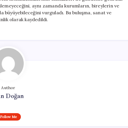
ülemeyeceğini, aynı zamanda kurumların, bireylerin ve
yla büyüyebileceğini vurguladı. Bu buluşma, sanat ve
lik olarak kaydedildi.
Author
n Doğan
Follow Me