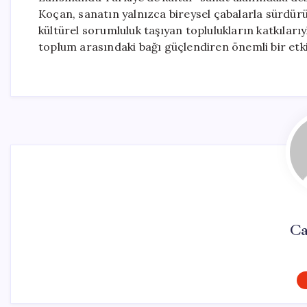
Koçan, sanatın yalnızca bireysel çabalarla sürdür
kültürel sorumluluk taşıyan toplulukların katkıları
toplum arasındaki bağı güçlendiren önemli bir etkin
Ca