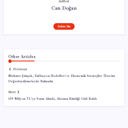
Author
Can Doğan
Follow Me
Other Articles
Previous
Mehmet Şimşek, Enflasyon Hedefleri ve Ekonomik Stratejiler Üzerine
Değerlendirmelerde Bulundu
Next
159 Milyon TL’ye Satın Alındı, Alıcının Kimliği Gizli Kaldı