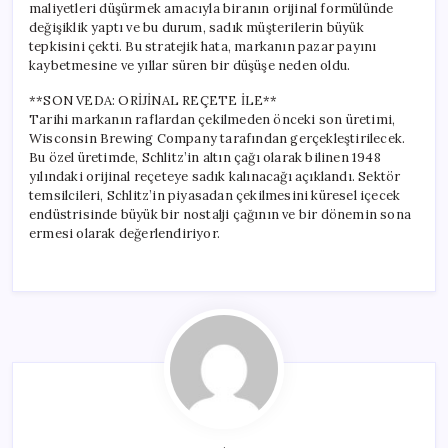
maliyetleri düşürmek amacıyla biranın orijinal formülünde
değişiklik yaptı ve bu durum, sadık müşterilerin büyük
tepkisini çekti. Bu stratejik hata, markanın pazar payını
kaybetmesine ve yıllar süren bir düşüşe neden oldu.
**SON VEDA: ORİJİNAL REÇETE İLE**
Tarihi markanın raflardan çekilmeden önceki son üretimi,
Wisconsin Brewing Company tarafından gerçekleştirilecek.
Bu özel üretimde, Schlitz’in altın çağı olarak bilinen 1948
yılındaki orijinal reçeteye sadık kalınacağı açıklandı. Sektör
temsilcileri, Schlitz’in piyasadan çekilmesini küresel içecek
endüstrisinde büyük bir nostalji çağının ve bir dönemin sona
ermesi olarak değerlendiriyor.