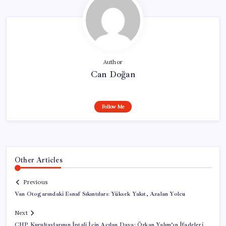
Author
Can Doğan
Follow Me
Other Articles
Previous
Van Otogarındaki Esnaf Sıkıntıları: Yüksek Yakıt, Azalan Yolcu
Next
CHP Kurultaylarının İptali İçin Açılan Dava: Özkan Yalım’ın İfadeleri