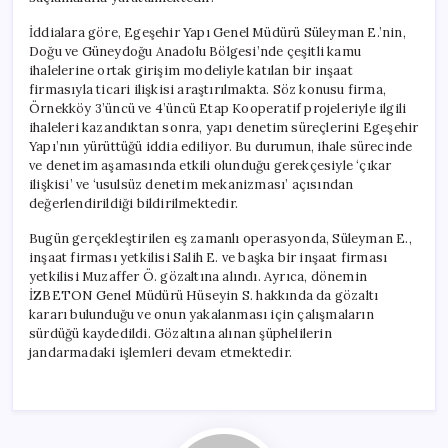
İddialara göre, Egeşehir Yapı Genel Müdürü Süleyman E.’nin,
Doğu ve Güneydoğu Anadolu Bölgesi’nde çeşitli kamu
ihalelerine ortak girişim modeliyle katılan bir inşaat
firmasıyla ticari ilişkisi araştırılmakta. Söz konusu firma,
Örnekköy 3’üncü ve 4’üncü Etap Kooperatif projeleriyle ilgili
ihaleleri kazandıktan sonra, yapı denetim süreçlerini Egeşehir
Yapı’nın yürüttüğü iddia ediliyor. Bu durumun, ihale sürecinde
ve denetim aşamasında etkili olunduğu gerekçesiyle ‘çıkar
ilişkisi’ ve ‘usulsüz denetim mekanizması’ açısından
değerlendirildiği bildirilmektedir.
Bugün gerçekleştirilen eş zamanlı operasyonda, Süleyman E.,
inşaat firması yetkilisi Salih E. ve başka bir inşaat firması
yetkilisi Muzaffer Ö. gözaltına alındı. Ayrıca, dönemin
İZBETON Genel Müdürü Hüseyin S. hakkında da gözaltı
kararı bulunduğu ve onun yakalanması için çalışmaların
sürdüğü kaydedildi. Gözaltına alınan şüphelilerin
jandarmadaki işlemleri devam etmektedir.