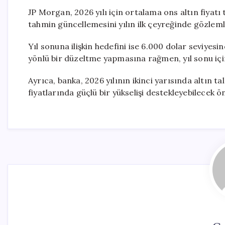
JP Morgan, 2026 yılı için ortalama ons altın fiyat
tahmin güncellemesini yılın ilk çeyreğinde gözlemle
Yıl sonuna ilişkin hedefini ise 6.000 dolar seviye
yönlü bir düzeltme yapmasına rağmen, yıl sonu içi
Ayrıca, banka, 2026 yılının ikinci yarısında altın t
fiyatlarında güçlü bir yükselişi destekleyebilecek ö