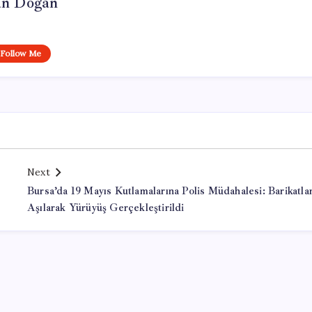
n Doğan
Follow Me
Next
Bursa’da 19 Mayıs Kutlamalarına Polis Müdahalesi: Barikatla
Aşılarak Yürüyüş Gerçekleştirildi