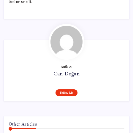
önüne serdi.
Author
Can Doğan
Follow Me
Other Articles