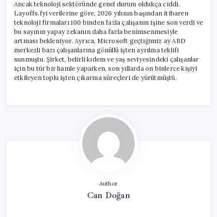
Ancak teknoloji sektöründe genel durum oldukça ciddi.
Layoffs.fyi verilerine göre, 2026 yılının başından itibaren
teknoloji firmaları 100 binden fazla çalışanın işine son verdi ve
bu sayının yapay zekanın daha fazla benimsenmesiyle
artması bekleniyor. Ayrıca, Microsoft geçtiğimiz ay ABD
merkezli bazı çalışanlarına gönüllü işten ayrılma teklifi
sunmuştu. Şirket, belirli kıdem ve yaş seviyesindeki çalışanlar
için bu tür bir hamle yaparken, son yıllarda on binlerce kişiyi
etkileyen toplu işten çıkarma süreçleri de yürütmüştü.
Author
Can Doğan