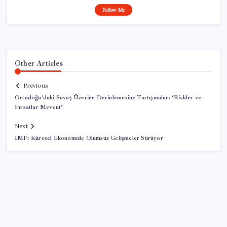
Follow Me
Other Articles
Previous
Ortadoğu’daki Savaş Üzerine Derinlemesine Tartışmalar: ‘Riskler ve
Fırsatlar Mevcut’
Next
IMF: Küresel Ekonomide Olumsuz Gelişmeler Sürüyor