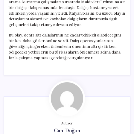
arama-kurtarma çalışmaları sırasında Maldivler Ordusu’na ait
bir dalgıç, dalış esnasında fenalaştı. Dalgıç, hastaneye sevk
edilirken yolda yaşamını yitirdi. İtalyan basını, bu üzücü olayın
detaylarını aktardı ve kaybolan dalgıçların durumuyla ilgili
gelişmeleri takip etmeye devam ediyor.
Bu olay, deniz altı dalışlarının ne kadar tehlikeli olabileceğini
bir kez daha gözler önüne serdi. Dalış operasyonlarının
güvenliği için gereken önlemlerin öneminin altı çizilirken,
bölgedeki yetkililerin bu tür kazaların önlenmesi adına daha
fazla çalışma yapması gerektiği vurgulanıyor.
Author
Can Doğan