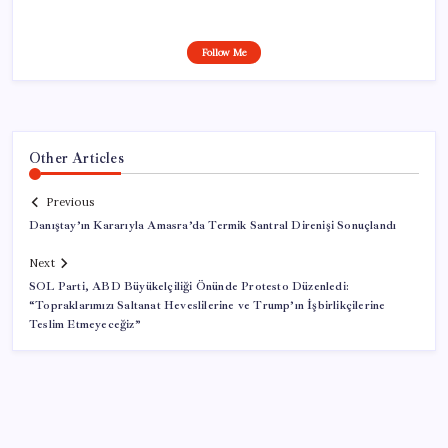
Follow Me
Other Articles
Previous
Danıştay’ın Kararıyla Amasra’da Termik Santral Direnişi Sonuçlandı
Next
SOL Parti, ABD Büyükelçiliği Önünde Protesto Düzenledi:
“Topraklarımızı Saltanat Heveslilerine ve Trump’ın İşbirlikçilerine
Teslim Etmeyeceğiz”