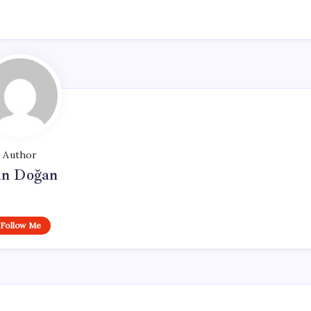
Author
n Doğan
Follow Me