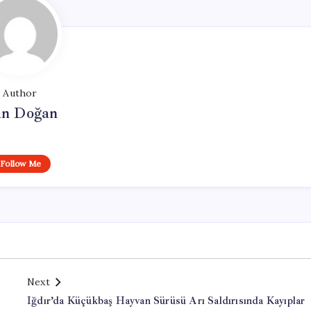
Author
n Doğan
Follow Me
Next
Iğdır’da Küçükbaş Hayvan Sürüsü Arı Saldırısında Kayıplar