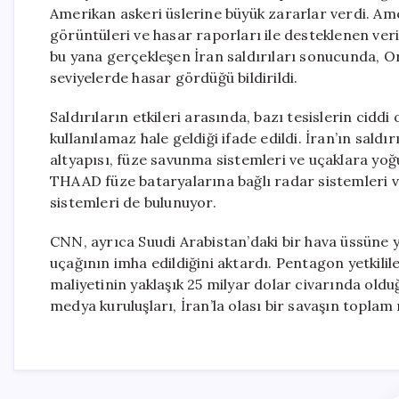
Amerikan askeri üslerine büyük zararlar verdi. A
görüntüleri ve hasar raporları ile desteklenen ver
bu yana gerçekleşen İran saldırıları sonucunda, O
seviyelerde hasar gördüğü bildirildi.
Saldırıların etkileri arasında, bazı tesislerin cid
kullanılamaz hale geldiği ifade edildi. İran’ın saldır
altyapısı, füze savunma sistemleri ve uçaklara yo
THAAD füze bataryalarına bağlı radar sistemleri ve 
sistemleri de bulunuyor.
CNN, ayrıca Suudi Arabistan’daki bir hava üssüne 
uçağının imha edildiğini aktardı. Pentagon yetkilil
maliyetinin yaklaşık 25 milyar dolar civarında old
medya kuruluşları, İran’la olası bir savaşın toplam