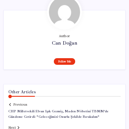
Author
Can Doğan
Follow Me
Other Articles
Previous
CHP Milletvekili Elvan Işık Gezmiş, Maden Nöbetini TBMM’de
Gündeme Getirdi: “Geleceğimizi Onurlu Şekilde Bırakalım”
Next