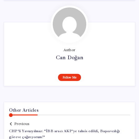
Author
Can Doğan
Follow Me
Other Articles
Previous
CHP’li Yavuzyılmaz: “İBB aracı AKP’ye tahsis edildi, Başsavcılığı
göreve çağırıyorum!”