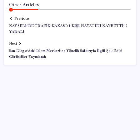
Other Articles
Previous
KAYSERİ’DE TRAFİK KAZASI: 1 KİŞİ HAYATINI KAYBETTİ, 2
YARALI
Next
San Diego’daki İslam Merkezi’ne Yönelik Saldırıyla İlgili Şok Edici
Görüntüler Yayınlandı
SON YAZILAR