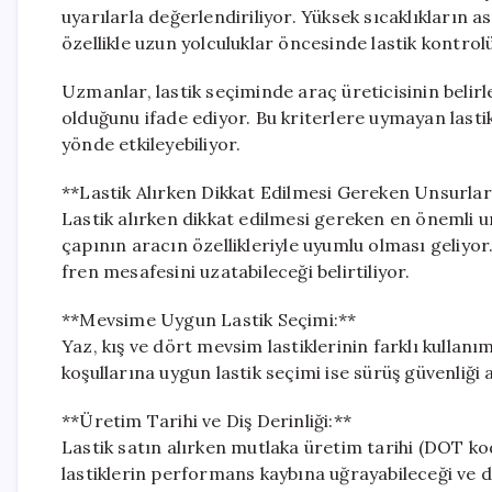
uyarılarla değerlendiriliyor. Yüksek sıcaklıkların as
özellikle uzun yolculuklar öncesinde lastik kontrol
Uzmanlar, lastik seçiminde araç üreticisinin belirle
olduğunu ifade ediyor. Bu kriterlere uymayan lastik
yönde etkileyebiliyor.
**Lastik Alırken Dikkat Edilmesi Gereken Unsurlar
Lastik alırken dikkat edilmesi gereken en önemli un
çapının aracın özellikleriyle uyumlu olması geliyor
fren mesafesini uzatabileceği belirtiliyor.
**Mevsime Uygun Lastik Seçimi:**
Yaz, kış ve dört mevsim lastiklerinin farklı kullanım
koşullarına uygun lastik seçimi ise sürüş güvenliği
**Üretim Tarihi ve Diş Derinliği:**
Lastik satın alırken mutlaka üretim tarihi (DOT ko
lastiklerin performans kaybına uğrayabileceği ve di