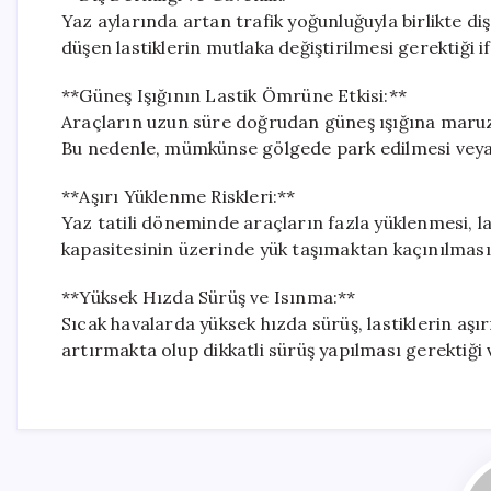
Yaz aylarında artan trafik yoğunluğuyla birlikte diş
düşen lastiklerin mutlaka değiştirilmesi gerektiği if
**Güneş Işığının Lastik Ömrüne Etkisi:**
Araçların uzun süre doğrudan güneş ışığına maruz
Bu nedenle, mümkünse gölgede park edilmesi veya a
**Aşırı Yüklenme Riskleri:**
Yaz tatili döneminde araçların fazla yüklenmesi, l
kapasitesinin üzerinde yük taşımaktan kaçınılması g
**Yüksek Hızda Sürüş ve Isınma:**
Sıcak havalarda yüksek hızda sürüş, lastiklerin aşı
artırmakta olup dikkatli sürüş yapılması gerektiği 