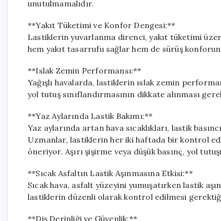
unutulmamalıdır.
**Yakıt Tüketimi ve Konfor Dengesi:**
Lastiklerin yuvarlanma direnci, yakıt tüketimi üzeri
hem yakıt tasarrufu sağlar hem de sürüş konforunu
**Islak Zemin Performansı:**
Yağışlı havalarda, lastiklerin ıslak zemin performa
yol tutuş sınıflandırmasının dikkate alınması gerek
**Yaz Aylarında Lastik Bakımı:**
Yaz aylarında artan hava sıcaklıkları, lastik basıncı
Uzmanlar, lastiklerin her iki haftada bir kontrol ed
öneriyor. Aşırı şişirme veya düşük basınç, yol tutuş
**Sıcak Asfaltın Lastik Aşınmasına Etkisi:**
Sıcak hava, asfalt yüzeyini yumuşatırken lastik aş
lastiklerin düzenli olarak kontrol edilmesi gerektiğ
**Diş Derinliği ve Güvenlik:**