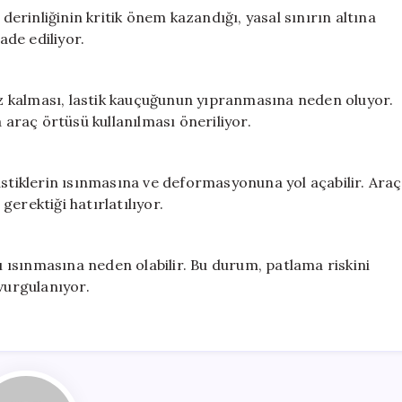
 derinliğinin kritik önem kazandığı, yasal sınırın altına
ade ediliyor.
 kalması, lastik kauçuğunun yıpranmasına neden oluyor.
raç örtüsü kullanılması öneriliyor.
astiklerin ısınmasına ve deformasyonuna yol açabilir. Araç
erektiği hatırlatılıyor.
rı ısınmasına neden olabilir. Bu durum, patlama riskini
vurgulanıyor.