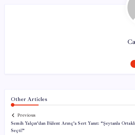
Ca
Other Articles
Previous
Semih Yalçın’dan Bülent Arınç’a Sert Yanıt: “Şeytanla Ortakl
Seçti!”