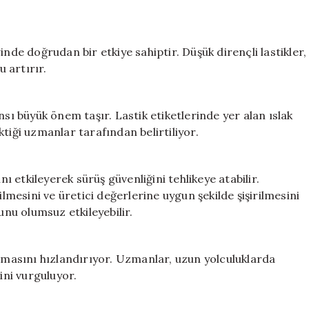
nde doğrudan bir etkiye sahiptir. Düşük dirençli lastikler,
 artırır.
nsı büyük önem taşır. Lastik etiketlerinde yer alan ıslak
tiği uzmanlar tarafından belirtiliyor.
nı etkileyerek sürüş güvenliğini tehlikeye atabilir.
ilmesini ve üretici değerlerine uygun şekilde şişirilmesini
unu olumsuz etkileyebilir.
ınmasını hızlandırıyor. Uzmanlar, uzun yolculuklarda
ini vurguluyor.