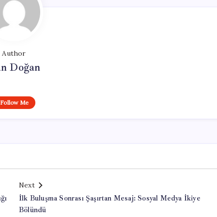
Author
n Doğan
Follow Me
Next
ığı
İlk Buluşma Sonrası Şaşırtan Mesaj: Sosyal Medya İkiye
Bölündü