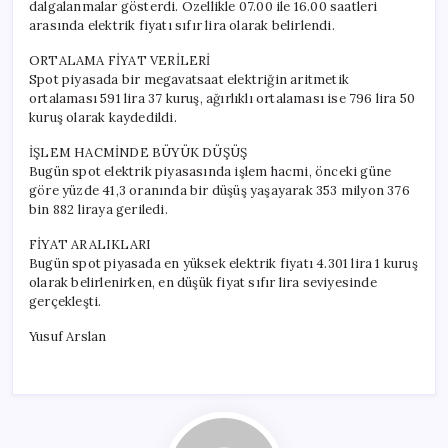
dalgalanmalar gösterdi. Özellikle 07.00 ile 16.00 saatleri
arasında elektrik fiyatı sıfır lira olarak belirlendi.
ORTALAMA FİYAT VERİLERİ
Spot piyasada bir megavatsaat elektriğin aritmetik
ortalaması 591 lira 37 kuruş, ağırlıklı ortalaması ise 796 lira 50
kuruş olarak kaydedildi.
İŞLEM HACMİNDE BÜYÜK DÜŞÜŞ
Bugün spot elektrik piyasasında işlem hacmi, önceki güne
göre yüzde 41,3 oranında bir düşüş yaşayarak 353 milyon 376
bin 882 liraya geriledi.
FİYAT ARALIKLARI
Bugün spot piyasada en yüksek elektrik fiyatı 4.301 lira 1 kuruş
olarak belirlenirken, en düşük fiyat sıfır lira seviyesinde
gerçekleşti.
Yusuf Arslan