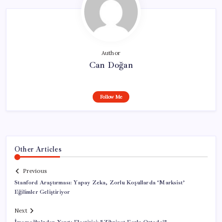
Author
Can Doğan
Follow Me
Other Articles
Previous
Stanford Araştırması: Yapay Zeka, Zorlu Koşullarda ‘Marksist’
Eğilimler Geliştiriyor
Next