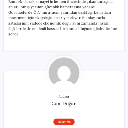
Buna ek olarak, cinayetin hemen öncesinde çıkan tartışma
anları, bir iş yerinin güvenlik kamerasına yansıdı.
Görüntülerde Ö.A.’nın aracın yanından uzaklaşırken silahı
montunun içine koyduğu anlar yer alıyor. Bu olay, tarla
satışlarının sadece ekonomik değil, aynı zamanda insani
ilişkilerde de ne denli hassas bir konu olduğunu gözler önüne
serdi.
Author
Can Doğan
Follow Me