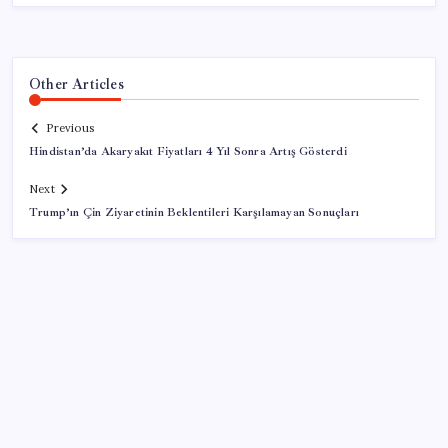
Other Articles
Previous
Hindistan’da Akaryakıt Fiyatları 4 Yıl Sonra Artış Gösterdi
Next
Trump’ın Çin Ziyaretinin Beklentileri Karşılamayan Sonuçları
SON YAZILAR