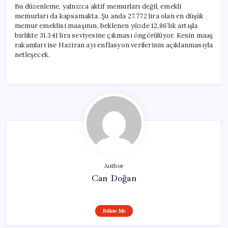
Bu düzenleme, yalnızca aktif memurları değil, emekli
memurları da kapsamakta. Şu anda 27.772 lira olan en düşük
memur emeklisi maaşının, beklenen yüzde 12,86’lık artışla
birlikte 31.341 lira seviyesine çıkması öngörülüyor. Kesin maaş
rakamları ise Haziran ayı enflasyon verilerinin açıklanmasıyla
netleşecek.
Author
Can Doğan
Follow Me