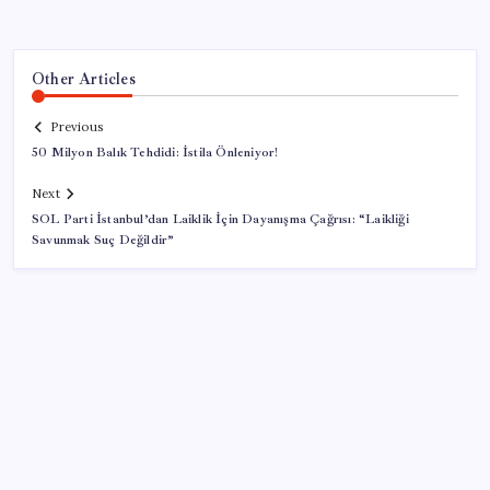
Other Articles
Previous
50 Milyon Balık Tehdidi: İstila Önleniyor!
Next
SOL Parti İstanbul’dan Laiklik İçin Dayanışma Çağrısı: “Laikliği
Savunmak Suç Değildir”
SON YAZILAR