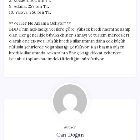
8. Kocaeli: 302 bin TL
9. Adana: 257 bin TL
10. Yalova: 256 bin TL
**Veriler Ne Anlama Geliyor?**
BDDK’nın açıkladığı verilere göre, yüksek kredi hacmine sahip
olan iller genellikle büyükşehirler, sanayi ve turizm merkezleri
olarak öne çıkıyor. Düşük kredi kullanımının daha çok küçük
nüfuslu şehirlerde yoğunlaştığı görülüyor. Kişi başına düşen
kredi kullanımında Ankara’nın öne çıktığı dikkat çekerken,
İstanbul toplam hacimdeki liderliğini sürdürüyor.
Author
Can Doğan