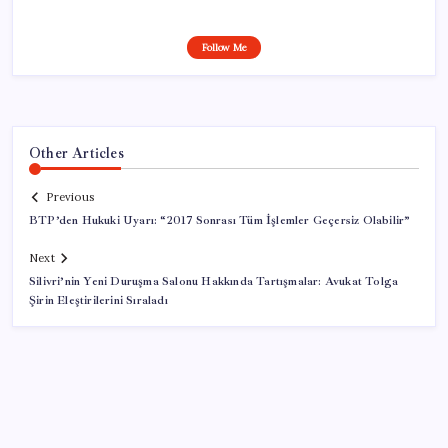
Follow Me
Other Articles
Previous
BTP’den Hukuki Uyarı: “2017 Sonrası Tüm İşlemler Geçersiz Olabilir”
Next
Silivri’nin Yeni Duruşma Salonu Hakkında Tartışmalar: Avukat Tolga
Şirin Eleştirilerini Sıraladı