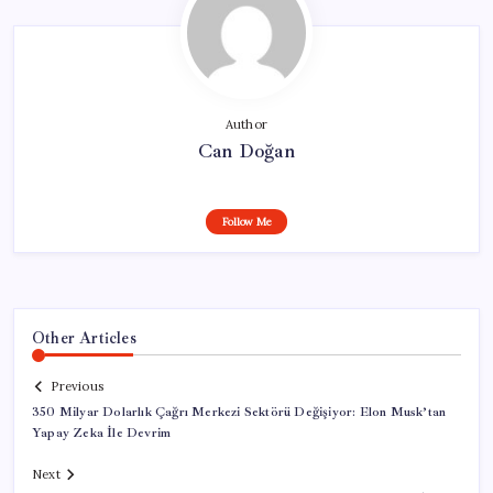
Author
Can Doğan
Follow Me
Other Articles
Previous
350 Milyar Dolarlık Çağrı Merkezi Sektörü Değişiyor: Elon Musk’tan
Yapay Zeka İle Devrim
Next