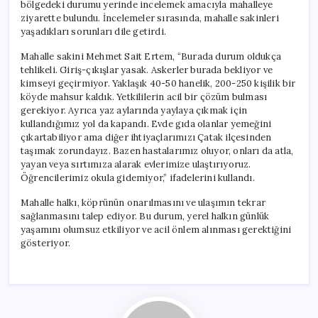
bölgedeki durumu yerinde incelemek amacıyla mahalleye
ziyarette bulundu. İncelemeler sırasında, mahalle sakinleri
yaşadıkları sorunları dile getirdi.
Mahalle sakini Mehmet Sait Ertem, “Burada durum oldukça
tehlikeli. Giriş-çıkışlar yasak. Askerler burada bekliyor ve
kimseyi geçirmiyor. Yaklaşık 40-50 hanelik, 200-250 kişilik bir
köyde mahsur kaldık. Yetkililerin acil bir çözüm bulması
gerekiyor. Ayrıca yaz aylarında yaylaya çıkmak için
kullandığımız yol da kapandı. Evde gıda olanlar yemeğini
çıkartabiliyor ama diğer ihtiyaçlarımızı Çatak ilçesinden
taşımak zorundayız. Bazen hastalarımız oluyor, onları da atla,
yayan veya sırtımıza alarak evlerimize ulaştırıyoruz.
Öğrencilerimiz okula gidemiyor,” ifadelerini kullandı.
Mahalle halkı, köprünün onarılmasını ve ulaşımın tekrar
sağlanmasını talep ediyor. Bu durum, yerel halkın günlük
yaşamını olumsuz etkiliyor ve acil önlem alınması gerektiğini
gösteriyor.