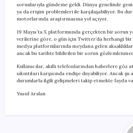
sorunlarıyla gündeme geldi. Dünya genelinde geniş
ya da erişim problemleri ile karşılaşabiliyor. Bu d
motorlarında araştırmasına yol açıyor.
19 Mayıs’ta X platformunda gerçekten bir sorun 
verilerine göre, o gün için Twitter’da herhangi bi
medya platformlarında meydana gelen aksaklıklar
ancak bu tarihte bildirilen bir sorun gözlemlenmediğ
Kullanıcılar, akıllı telefonlarından haberlere göz 
sıkıntıları karşısında endişe duyabiliyor. Ancak şu a
durumlarla ilgili gelişmeleri takip etmekte fayda va
Yusuf Arslan