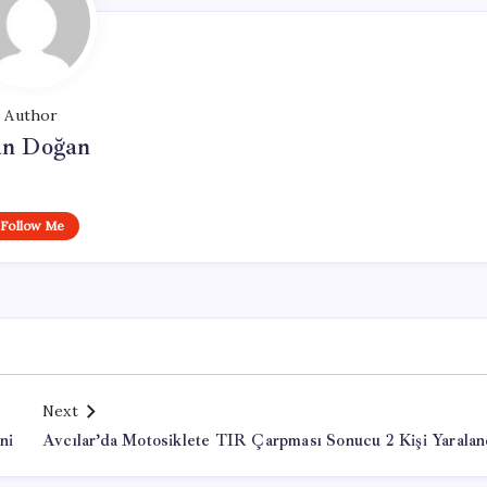
Author
n Doğan
Follow Me
Next
ni
Avcılar’da Motosiklete TIR Çarpması Sonucu 2 Kişi Yaralan