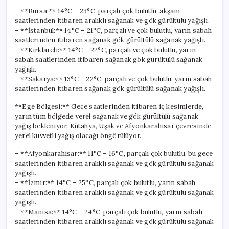
– **Bursa:** 14°C – 23°C, parçalı çok bulutlu, akşam
saatlerinden itibaren aralıklı sağanak ve gök gürültülü yağışlı.
– **İstanbul:** 14°C – 21°C, parçalı ve çok bulutlu, yarın sabah
saatlerinden itibaren sağanak gök gürültülü sağanak yağışlı.
– **Kırklareli:** 14°C – 22°C, parçalı ve çok bulutlu, yarın
sabah saatlerinden itibaren sağanak gök gürültülü sağanak
yağışlı.
– **Sakarya:** 13°C – 22°C, parçalı ve çok bulutlu, yarın sabah
saatlerinden itibaren sağanak gök gürültülü sağanak yağışlı.
**Ege Bölgesi:** Gece saatlerinden itibaren iç kesimlerde,
yarın tüm bölgede yerel sağanak ve gök gürültülü sağanak
yağış bekleniyor. Kütahya, Uşak ve Afyonkarahisar çevresinde
yerel kuvvetli yağış olacağı öngörülüyor.
– **Afyonkarahisar:** 11°C – 16°C, parçalı çok bulutlu, bu gece
saatlerinden itibaren aralıklı sağanak ve gök gürültülü sağanak
yağışlı.
– **İzmir:** 14°C – 25°C, parçalı çok bulutlu, yarın sabah
saatlerinden itibaren aralıklı sağanak ve gök gürültülü sağanak
yağışlı.
– **Manisa:** 14°C – 24°C, parçalı çok bulutlu, yarın sabah
saatlerinden itibaren aralıklı sağanak ve gök gürültülü sağanak