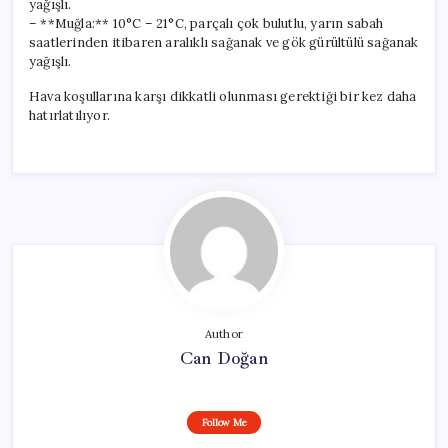
yağışlı.
– **Muğla:** 10°C – 21°C, parçalı çok bulutlu, yarın sabah
saatlerinden itibaren aralıklı sağanak ve gök gürültülü sağanak
yağışlı.
Hava koşullarına karşı dikkatli olunması gerektiği bir kez daha
hatırlatılıyor.
Author
Can Doğan
Follow Me