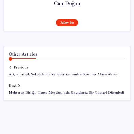
Can Doğan
Follow Me
Other Articles
Previous
AB, Stratejik Sektörlerde Yabancı Yatırımları Koruma Altına Alıyor
Next
Mehteran Birliği, Times Meydanı’nda Unutulmaz Bir Gösteri Düzenledi