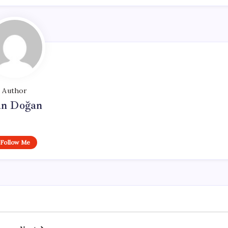
Author
n Doğan
Follow Me