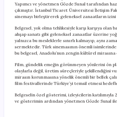
Yapımcı ve yönetmen Gözde Sunal tarafından hazırla
çıkmıştır. İstanbul Ticaret Üniversitesi İletişim F
sinemayı birleştirerek geleneksel zanaatların izin
Belgesel, yok olma tehlikesiyle karşı karşıya olan ba
ahşap sanatı gibi geleneksel zanaatlar üzerine yoğu
yalnızca bu mesleklerle sınırlı kalmayıp, aynı zama
sermektedir. Türk sinemasının önemli isimlerinden
bu belgesel, Anadolu’nun zengin kültürel mirasına
Film, gündelik emeğin görünmeyen yönlerini ön pl
olaylarla değil, üretim süreçleriyle şekillendiğini
mirasın korunmasına yönelik önemli bir bellek çalı
film festivallerinde Türkiye’yi temsil etmesi hedef
Belgeselin özel gösterimi, izleyicilerin katılımıyl
ve gösterimin ardından yönetmen Gözde Sunal ile b