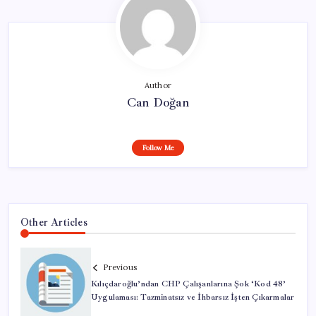
Author
Can Doğan
Follow Me
Other Articles
Previous
Kılıçdaroğlu’ndan CHP Çalışanlarına Şok ‘Kod 48’
Uygulaması: Tazminatsız ve İhbarsız İşten Çıkarmalar