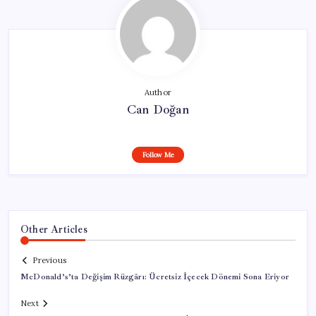
Author
Can Doğan
Follow Me
Other Articles
Previous
McDonald’s’ta Değişim Rüzgârı: Ücretsiz İçecek Dönemi Sona Eriyor
Next