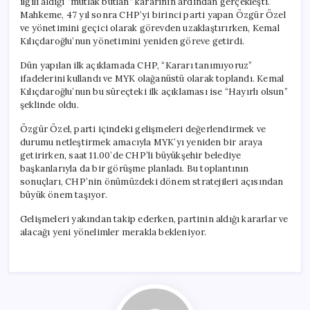
ilgili aldığı “mutlak butlan” kararının ardından gerçekleşti.
Mahkeme, 47 yıl sonra CHP’yi birinci parti yapan Özgür Özel
ve yönetimini geçici olarak görevden uzaklaştırırken, Kemal
Kılıçdaroğlu’nun yönetimini yeniden göreve getirdi.
Dün yapılan ilk açıklamada CHP, “Kararı tanımıyoruz”
ifadelerini kullandı ve MYK olağanüstü olarak toplandı. Kemal
Kılıçdaroğlu’nun bu süreçteki ilk açıklaması ise “Hayırlı olsun”
şeklinde oldu.
Özgür Özel, parti içindeki gelişmeleri değerlendirmek ve
durumu netleştirmek amacıyla MYK’yı yeniden bir araya
getirirken, saat 11.00’de CHP’li büyükşehir belediye
başkanlarıyla da bir görüşme planladı. Bu toplantının
sonuçları, CHP’nin önümüzdeki dönem stratejileri açısından
büyük önem taşıyor.
Gelişmeleri yakından takip ederken, partinin aldığı kararlar ve
alacağı yeni yönelimler merakla bekleniyor.