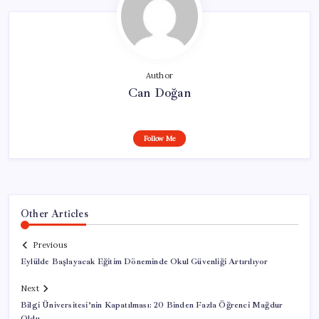
Author
Can Doğan
Follow Me
Other Articles
Previous
Eylülde Başlayacak Eğitim Döneminde Okul Güvenliği Artırılıyor
Next
Bilgi Üniversitesi’nin Kapatılması: 20 Binden Fazla Öğrenci Mağdur
Oldu