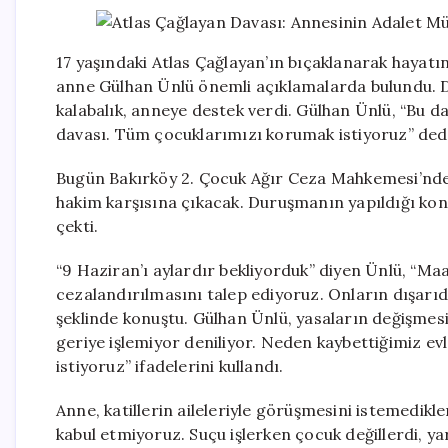
17 yaşındaki Atlas Çağlayan’ın bıçaklanarak hayatın
anne Gülhan Ünlü önemli açıklamalarda bulundu.
kalabalık, anneye destek verdi. Gülhan Ünlü, “Bu da
davası. Tüm çocuklarımızı korumak istiyoruz” ded
Bugün Bakırköy 2. Çocuk Ağır Ceza Mahkemesi’nde 
hakim karşısına çıkacak. Duruşmanın yapıldığı kon
çekti.
“9 Haziran’ı aylardır bekliyorduk” diyen Ünlü, “Maa
cezalandırılmasını talep ediyoruz. Onların dışa
şeklinde konuştu. Gülhan Ünlü, yasaların değişmesi
geriye işlemiyor deniliyor. Neden kaybettiğimiz ev
istiyoruz” ifadelerini kullandı.
Anne, katillerin aileleriyle görüşmesini istemedikle
kabul etmiyoruz. Suçu işlerken çocuk değillerdi, y