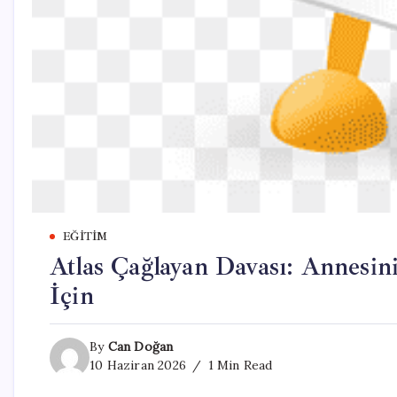
EĞITIM
Atlas Çağlayan Davası: Annesi
İçin
By
Can Doğan
10 Haziran 2026
1 Min Read