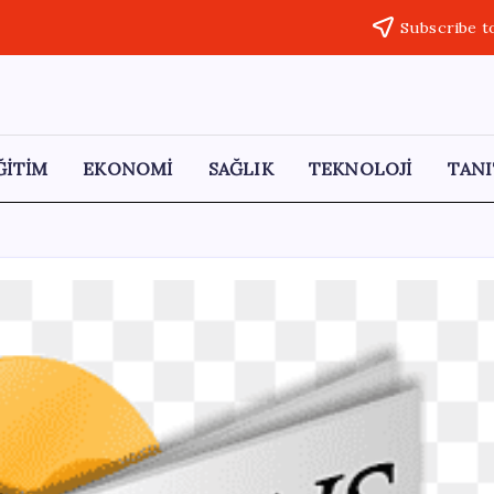
Subscribe t
ĞİTİM
EKONOMİ
SAĞLIK
TEKNOLOJİ
TANI