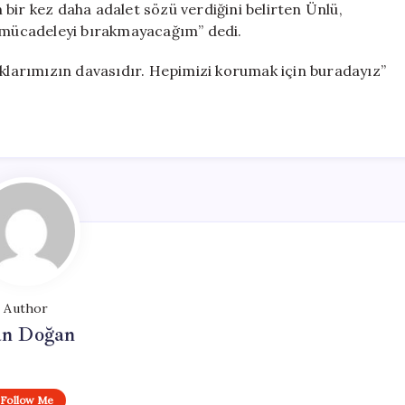
bir kez daha adalet sözü verdiğini belirten Ünlü,
u mücadeleyi bırakmayacağım” dedi.
uklarımızın davasıdır. Hepimizi korumak için buradayız”
Author
n Doğan
Follow Me