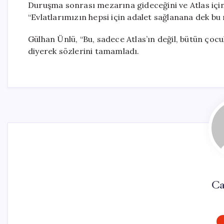
Duruşma sonrası mezarına gideceğini ve Atlas için 
“Evlatlarımızın hepsi için adalet sağlanana dek b
Gülhan Ünlü, “Bu, sadece Atlas’ın değil, bütün çoc
diyerek sözlerini tamamladı.
Ca