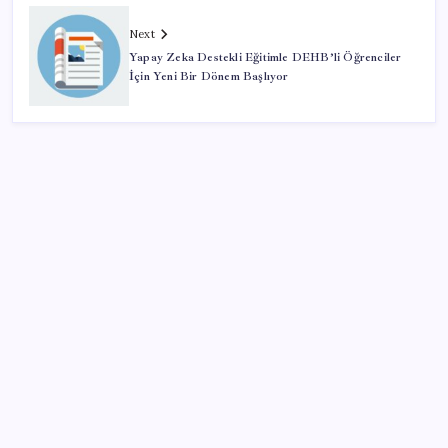
Next
Yapay Zeka Destekli Eğitimle DEHB’li Öğrenciler
İçin Yeni Bir Dönem Başlıyor
SON YAZILAR
MacBook Ultra için Geri Sayım Başladı: İşte
Bilinenler
Artık çalışan primi tazminata yansıyacak
Airbnb, ürün geliştirme süreçlerinde yapay zekayı