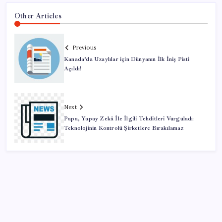
Other Articles
Previous
Kanada’da Uzaylılar için Dünyanın İlk İniş Pisti
Açıldı!
Next
Papa, Yapay Zekâ İle İlgili Tehditleri Vurguladı:
Teknolojinin Kontrolü Şirketlere Bırakılamaz