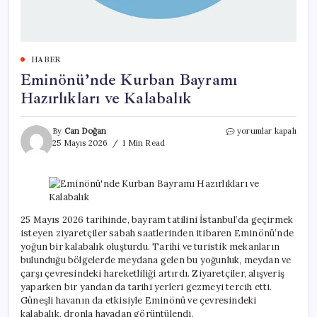
HABER
Eminönü’nde Kurban Bayramı
Hazırlıkları ve Kalabalık
Eminönü’nde
By
Can Doğan
yorumlar kapalı
Kurban
25 Mayıs 2026
1 Min Read
Bayramı
Hazırlıkları
ve
Kalabalık
için
25 Mayıs 2026 tarihinde, bayram tatilini İstanbul’da geçirmek
isteyen ziyaretçiler sabah saatlerinden itibaren Eminönü’nde
yoğun bir kalabalık oluşturdu. Tarihi ve turistik mekanların
bulunduğu bölgelerde meydana gelen bu yoğunluk, meydan ve
çarşı çevresindeki hareketliliği artırdı. Ziyaretçiler, alışveriş
yaparken bir yandan da tarihi yerleri gezmeyi tercih etti.
Güneşli havanın da etkisiyle Eminönü ve çevresindeki
kalabalık, dronla havadan görüntülendi.