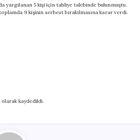
Bırakıldı
 yargılanan 5 kişi için tahliye talebinde bulunmuştu.
için
plamda 9 kişinin serbest bırakılmasına karar verdi.
 olarak kaydedildi.