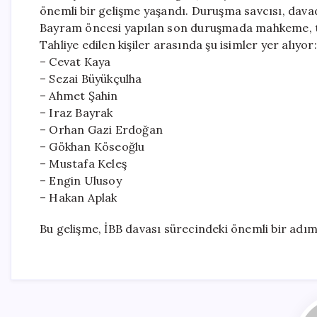
önemli bir gelişme yaşandı. Duruşma savcısı, davada
Bayram öncesi yapılan son duruşmada mahkeme, to
Tahliye edilen kişiler arasında şu isimler yer alıyor:
– Cevat Kaya
– Sezai Büyükçulha
– Ahmet Şahin
– Iraz Bayrak
– Orhan Gazi Erdoğan
– Gökhan Köseoğlu
– Mustafa Keleş
– Engin Ulusoy
– Hakan Aplak
Bu gelişme, İBB davası sürecindeki önemli bir adım