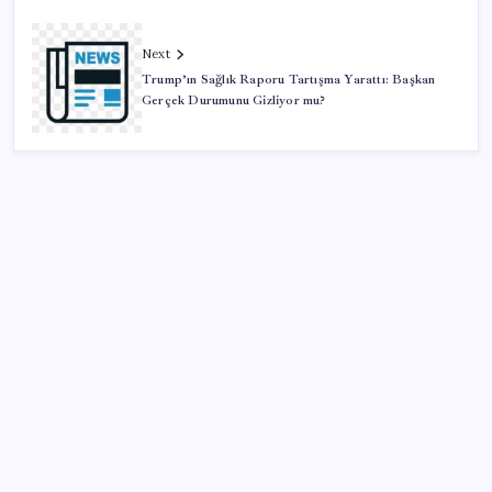
Next
Trump’ın Sağlık Raporu Tartışma Yarattı: Başkan
Gerçek Durumunu Gizliyor mu?
SON YAZILAR
MacBook Ultra için Geri Sayım Başladı: İşte
Bilinenler
Artık çalışan primi tazminata yansıyacak