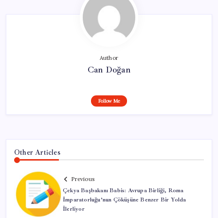
Author
Can Doğan
Follow Me
Other Articles
Previous
Çekya Başbakanı Babis: Avrupa Birliği, Roma
İmparatorluğu’nun Çöküşüne Benzer Bir Yolda
İlerliyor