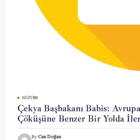
EĞITIM
Çekya Başbakanı Babis: Avrupa
Çöküşüne Benzer Bir Yolda İler
By
Can Doğan