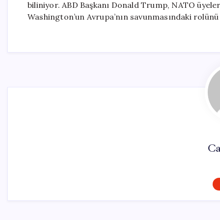
biliniyor. ABD Başkanı Donald Trump, NATO üyele
Washington’un Avrupa’nın savunmasındaki rolünü a
Ca