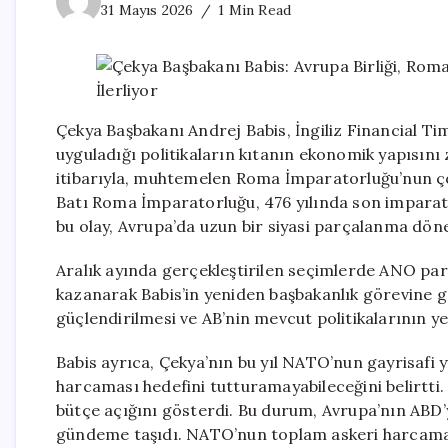
31 Mayıs 2026
1 Min Read
Çekya Başbakanı Andrej Babis, İngiliz Financial Ti
uyguladığı politikaların kıtanın ekonomik yapısını za
itibarıyla, muhtemelen Roma İmparatorluğu’nun çök
Batı Roma İmparatorluğu, 476 yılında son imparat
bu olay, Avrupa’da uzun bir siyasi parçalanma dön
Aralık ayında gerçekleştirilen seçimlerde ANO parti
kazanarak Babis’in yeniden başbakanlık görevine g
güçlendirilmesi ve AB’nin mevcut politikalarının y
Babis ayrıca, Çekya’nın bu yıl NATO’nun gayrisafi 
harcaması hedefini tutturamayabileceğini belirtti
bütçe açığını gösterdi. Bu durum, Avrupa’nın ABD’y
gündeme taşıdı. NATO’nun toplam askeri harcamala