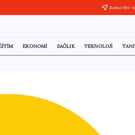
Subscribe t
ĞİTİM
EKONOMİ
SAĞLIK
TEKNOLOJİ
TANI