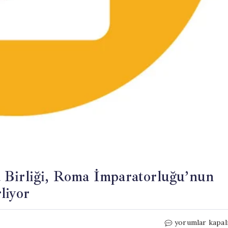
 Birliği, Roma İmparatorluğu’nun
liyor
Çekya
yorumlar kapal