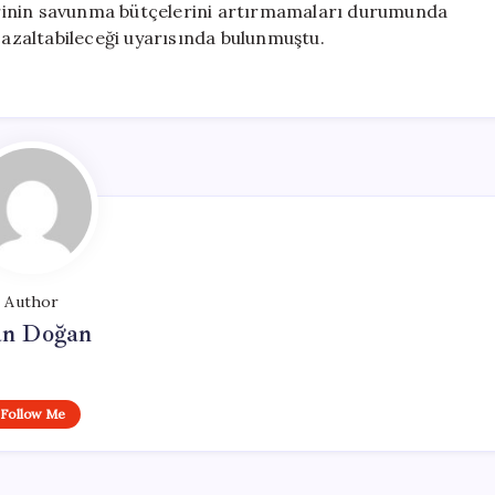
rinin savunma bütçelerini artırmamaları durumunda
zaltabileceği uyarısında bulunmuştu.
Author
n Doğan
Follow Me