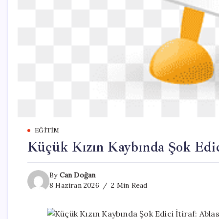
EĞITIM
Küçük Kızın Kaybında Şok Edici
By
Can Doğan
8 Haziran 2026
2 Min Read