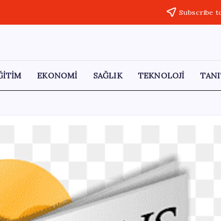
Subscribe t
ĞİTİM
EKONOMİ
SAĞLIK
TEKNOLOJİ
TANI