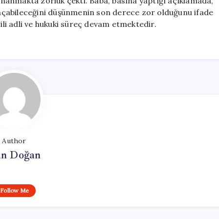
 inanmakta zorluk çekti. Baba, basına yaptığı açıklamada,
l açabileceğini düşünmenin son derece zor olduğunu ifade
gili adli ve hukuki süreç devam etmektedir.
Author
n Doğan
Follow Me