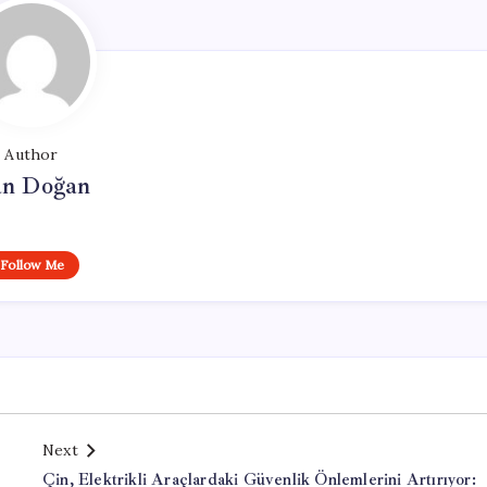
Author
n Doğan
Follow Me
Next
Çin, Elektrikli Araçlardaki Güvenlik Önlemlerini Artırıyor: