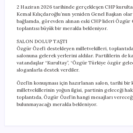
2 Haziran 2026 tarihinde gerçekleşen CHP kurulta
Kemal Kılıçdaroğlu’nun yeniden Genel Başkan olar
bağlamda, görevden alınan eski CHP lideri Özgür Ö
toplantısı büyük bir merakla bekleniyor.
SALON DOLUP TAŞTI
Özgür Özel’i destekleyen milletvekilleri, toplantı
salonuna gelerek yerlerini aldılar. Partililerin de 
vatandaşlar “Kurultay”, “Özgür Türkiye özgür gelece
sloganlarla destek verdiler.
Özel’in konuşması için hazırlanan salon, tarihi bir ka
milletvekillerinin yoğun ilgisi, partinin geleceği h
toplantıda, Özgür Özel’in hangi mesajları vereceği
bulunmayacağı merakla bekleniyor.